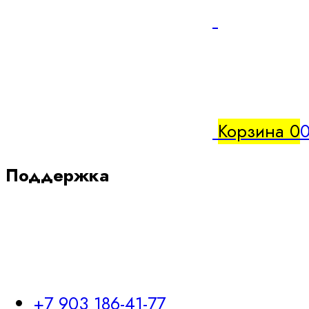
Корзина
0
0
Поддержка
+7 903 186-41-77