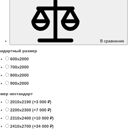
В сравнение
андартный размер
600х2000
700х2000
800х2000
900х2000
змер нестандарт
2010х2190 (+3 000 ₽)
2200х2300 (+7 000 ₽)
2310х2400 (+10 000 ₽)
2410х2700 (+34 000 ₽)