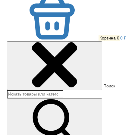
Корзина
0
0 ₽
Поиск