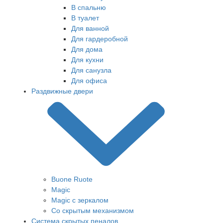
В спальню
В туалет
Для ванной
Для гардеробной
Для дома
Для кухни
Для санузла
Для офиса
Раздвижные двери
Buone Ruote
Magic
Magic с зеркалом
Со скрытым механизмом
Система скрытых пеналов