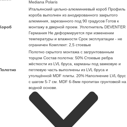
Mediana Polaris
Итальянский цельно-алюминиевый короб Профиль
короба выполнен из анодированного закрытого
алюминия, зарезанного под 90 градусов Готов к
Короб
монтажу в дверной проем. Уплотнитель DEVENTER
Германия Не деформируется при изменении
температуры и влажности Срок эксплуатации - не
ограничен Комплект: 2,5 стоевые
Полотно скрытого монтажа с загрунтованным
торцом Состав полотна: 50% Стоевые ребра
жёсткости из LVL бруса, карманы под замковую и
Полотно
петлевую часть выполнены из LVL бруса и
утолщённой MDF плиты. 20% Наполнение LVL брус
с шагом 5-7 см. MDF 6-8мм пропитан грунтовкой на
водной основе.