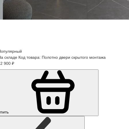
Популярный
На складе
Код товара: Полотно двери скрытого монтажа
2 900 ₽
упить