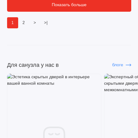
Показать больше
1
2
>
>|
Для санузла у нас в
блоге