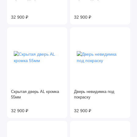
32 900 ₽
32 900 ₽
Скрытая дверь AL кромка
Дверь невидимка под
55мм
покраску
32 900 ₽
32 900 ₽