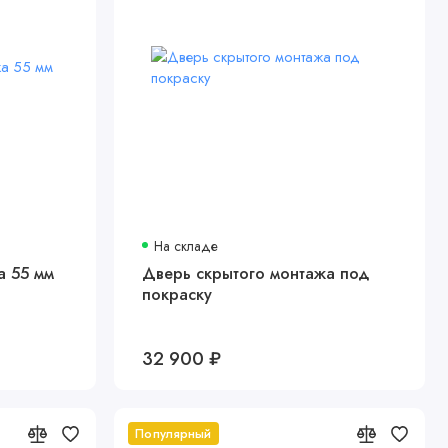
На складе
а 55 мм
Дверь скрытого монтажа под
покраску
32 900 ₽
Популярный