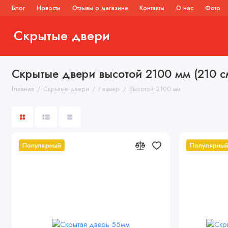
Блог
Новости
Отзывы о магазине
Контакты
О нас
Фото
Скрытые двери
Скрытые двери
Раздвижн
Скрытые двери высотой 2100 мм (210 с
Главная
Скрытые двери
Размер
Высотой 2100 мм
Популярный
Популярны