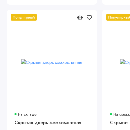
Популярный
Популярны
На складе
На скла
Скрытая дверь межкомнатная
Скрытая