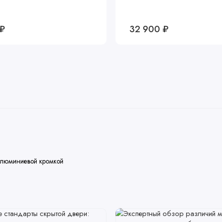
 ₽
32 900 ₽
алюминиевой кромкой