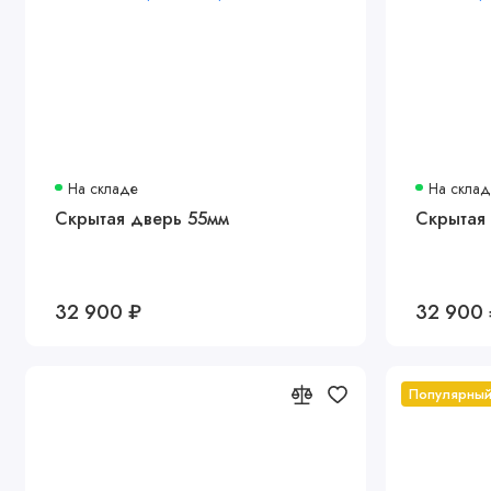
На складе
На скла
Скрытая дверь 55мм
Скрытая 
32 900 ₽
32 900
Популярны