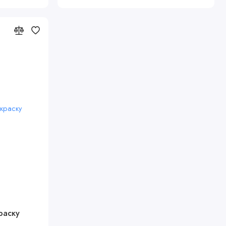
раску