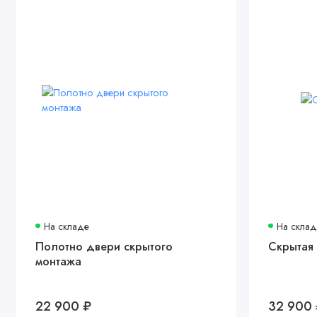
На складе
На скла
Полотно двери скрытого
Скрытая 
монтажа
22 900 ₽
32 900