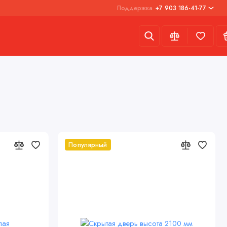
Поддержка
+7 903 186-41-77
Доп опции
Фурнитура
Доп опции
Популярный