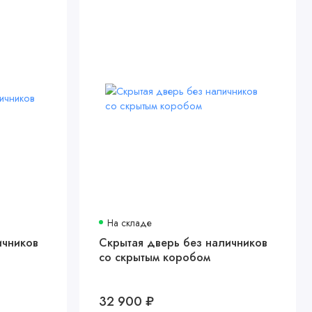
На складе
ичников
Скрытая дверь без наличников
со скрытым коробом
32 900 ₽