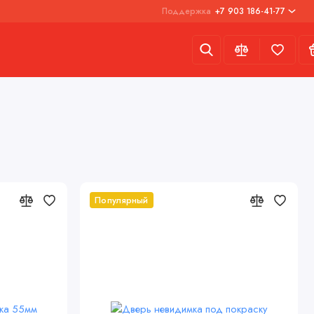
Поддержка
+7 903 186-41-77
Доп опции
Фурнитура
Доп опции
Популярный