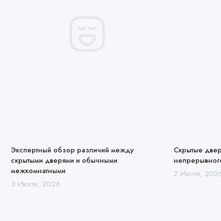
Экспертный обзор различий между
Скрытые двер
скрытыми дверями и обычными
непрерывного
межкомнатными
2 Июля, 202
3 Июля, 2026