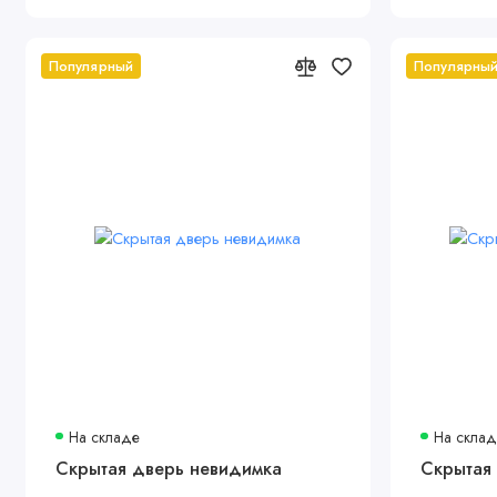
Популярный
Популярны
На складе
На скла
Скрытая дверь невидимка
Скрытая