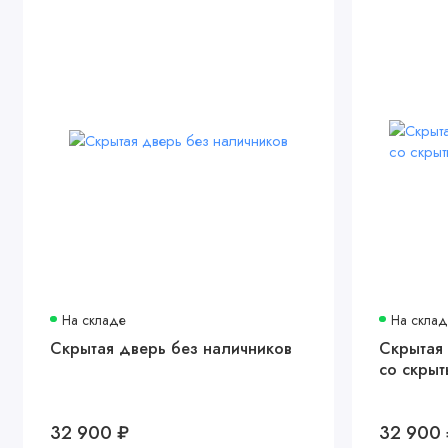
На складе
На скла
Скрытая дверь без наличников
Скрытая
со скры
32 900 ₽
32 900