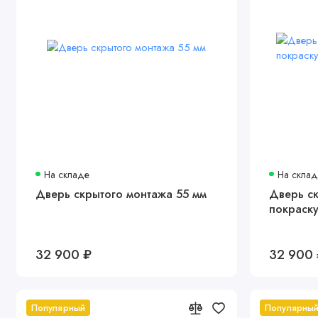
На складе
На скла
Дверь скрытого монтажа 55 мм
Дверь с
покраск
32 900 ₽
32 900
Популярный
Популярны