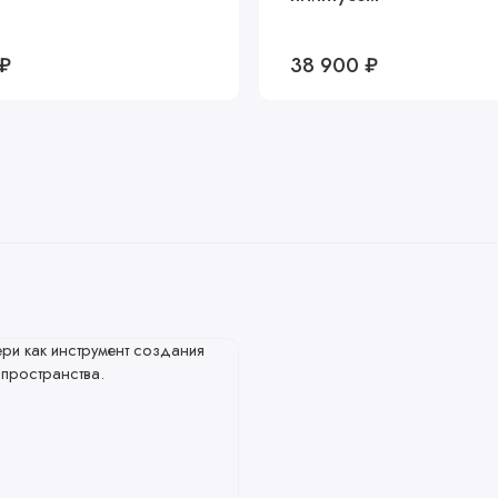
 ₽
38 900 ₽