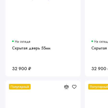
На складе
На скла
Скрытая дверь 55мм
Скрытая
32 900 ₽
32 900
Популярный
Популярны