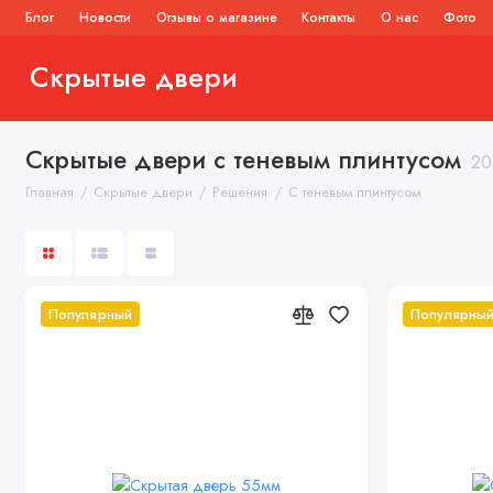
Блог
Новости
Отзывы о магазине
Контакты
О нас
Фото
Скрытые двери
Скрытые двери
Раздвижн
Скрытые двери с теневым плинтусом
20
Главная
Скрытые двери
Решения
С теневым плинтусом
Популярный
Популярны