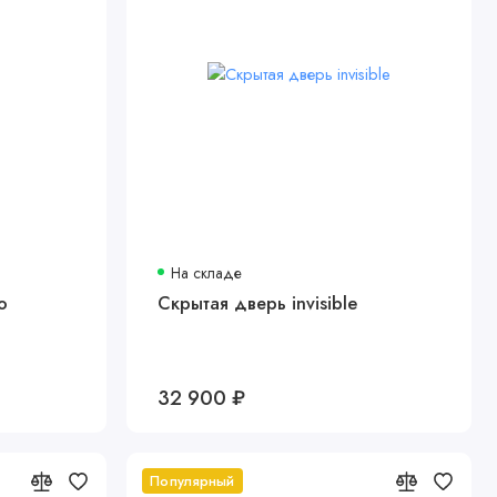
На складе
о
Скрытая дверь invisible
32 900 ₽
Популярный