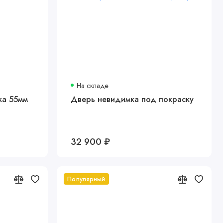
На складе
ка 55мм
Дверь невидимка под покраску
32 900 ₽
Популярный