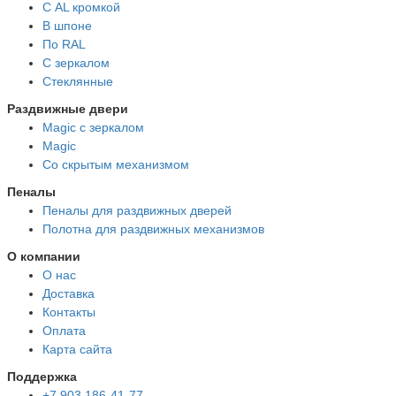
С AL кромкой
В шпоне
По RAL
С зеркалом
Стеклянные
Раздвижные двери
Magic с зеркалом
Magic
Со скрытым механизмом
Пеналы
Пеналы для раздвижных дверей
Полотна для раздвижных механизмов
О компании
О нас
Доставка
Контакты
Оплата
Карта сайта
Поддержка
+7 903 186-41-77