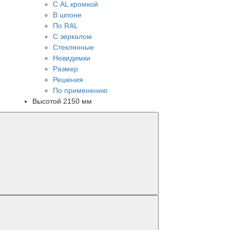
С AL кромкой
В шпоне
По RAL
С зеркалом
Стеклянные
Невидимки
Размер
Решения
По применению
Высотой 2150 мм