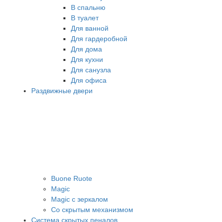
В спальню
В туалет
Для ванной
Для гардеробной
Для дома
Для кухни
Для санузла
Для офиса
Раздвижные двери
Buone Ruote
Magic
Magic с зеркалом
Со скрытым механизмом
Система скрытых пеналов