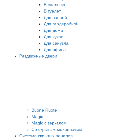
В спальню
В туалет
Для ванной
Для гардеробной
Для дома
Для кухни
Для санузла
Для офиса
Раздвижные двери
Buone Ruote
Magic
Magic с зеркалом
Со скрытым механизмом
Система скрытых пеналов