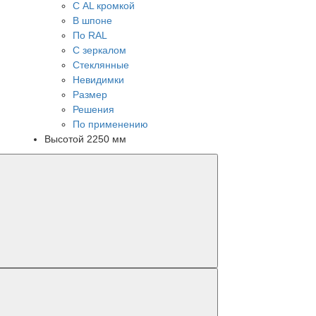
С AL кромкой
В шпоне
По RAL
С зеркалом
Стеклянные
Невидимки
Размер
Решения
По применению
Высотой 2250 мм