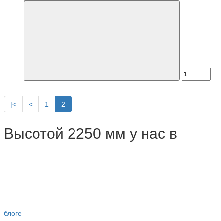
|<
<
1
2
Высотой 2250 мм у нас в
блоге