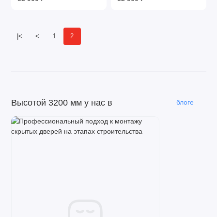
|<
<
1
2
Высотой 3200 мм у нас в
блоге