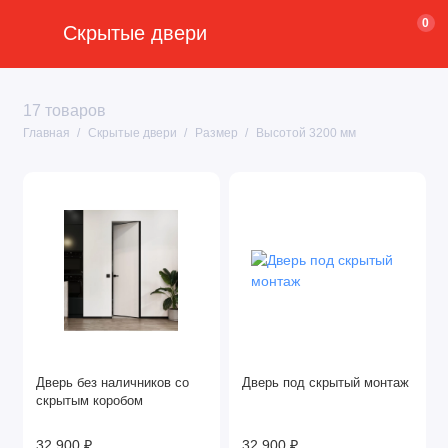
0
Скрытые двери
17 товаров
Главная
Скрытые двери
Размер
Высотой 3200 мм
Дверь без наличников со
Дверь под скрытый монтаж
скрытым коробом
32 900 ₽
32 900 ₽