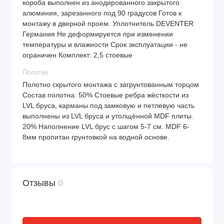
короба выполнен из анодированного закрытого
алюминия, зарезанного под 90 градусов Готов к
монтажу в дверной проем. Уплотнитель DEVENTER
Германия Не деформируется при изменении
температуры и влажности Срок эксплуатации - не
ограничен Комплект: 2,5 стоевые
Полотно
Полотно скрытого монтажа с загрунтованным торцом
Состав полотна: 50% Стоевые ребра жёсткости из
LVL бруса, карманы под замковую и петлевую часть
выполнены из LVL бруса и утолщённой MDF плиты.
20% Наполнение LVL брус с шагом 5-7 см. MDF 6-
8мм пропитан грунтовкой на водной основе.
Отзывы
0