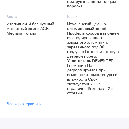
с загрунтованным торцом ,
Коробка
Замок
Короб
Итальянский бесшумный
Итальянский цельно-
магнитный замок AGB
алюминиевый короб
Mediana Polaris
Профиль короба выполнен
из анодированного
закрытого алюминия,
зарезанного под 90
градусов Готов к монтажу в
дверной проем.
Уплотнитель DEVENTER
Германия Не
деформируется при
изменении температуры и
влажности Срок
эксплуатации - не
ограничен Комплект: 2,5
стоевые
Все характеристики