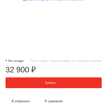
На складе
Код товара: Скрытая дверь со скрытым коробом
32 900 ₽
Купить
В избранное
В сравнение