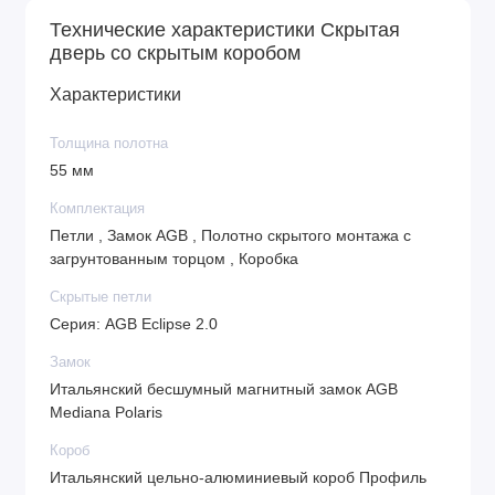
Технические характеристики Скрытая
дверь со скрытым коробом
Характеристики
Толщина полотна
55 мм
Комплектация
Петли , Замок AGB , Полотно скрытого монтажа с
загрунтованным торцом , Коробка
Cкрытые петли
Cерия: AGB Eclipse 2.0
Замок
Итальянский бесшумный магнитный замок AGB
Mediana Polaris
Короб
Итальянский цельно-алюминиевый короб Профиль