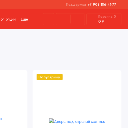
Поддержка
+7 903 186-41-77
Корзина
0
оп опции
Еще
0 ₽
Популярный