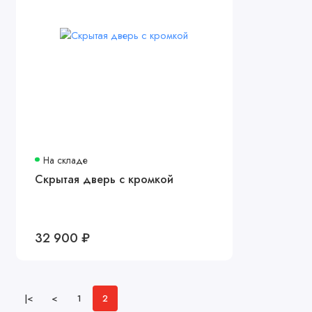
На складе
Скрытая дверь с кромкой
32 900 ₽
|<
<
1
2