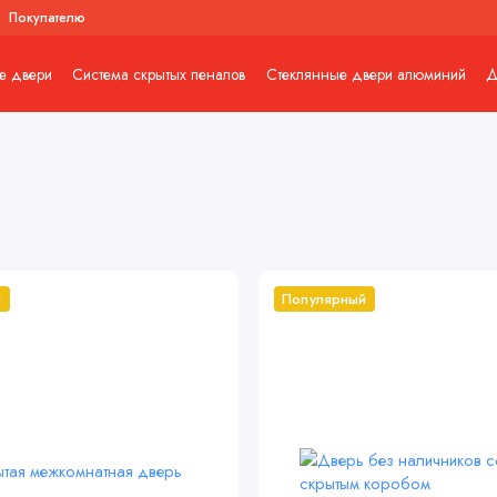
Покупателю
е двери
Система скрытых пеналов
Стеклянные двери алюминий
Д
й
Популярный