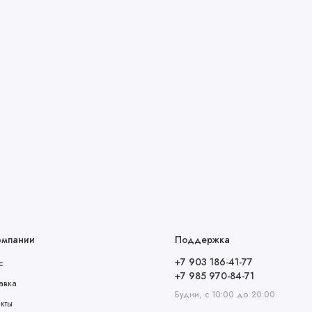
омпании
Поддержка
+7 903 186-41-77
с
+7 985 970-84-71
авка
Будни, с 10:00 до 20:00
акты