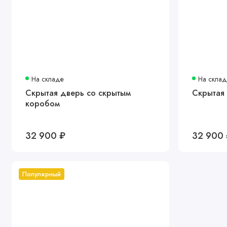
На складе
На скла
Скрытая дверь со скрытым
Скрытая
коробом
32 900 ₽
32 900
Популярный